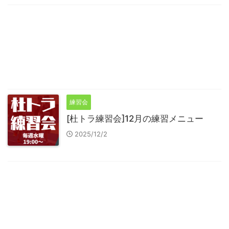
練習会
[杜トラ練習会]12月の練習メニュー
2025/12/2