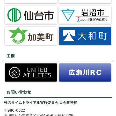
主催
お問い合わせ
杜のタイムトライアル実行委員会
大会事務局
〒980-0022
宮城県仙台市青葉区五橋1-6-6
五橋ビル2F