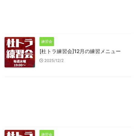
練習会
[杜トラ練習会]12月の練習メニュー
2025/12/2
練習会