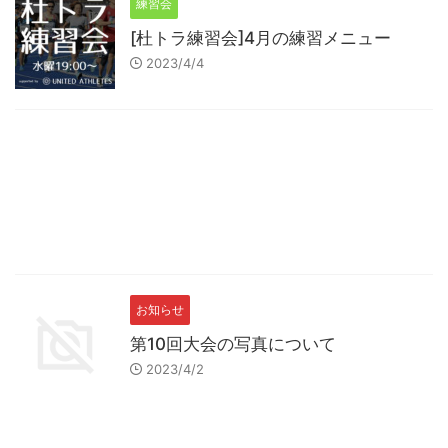
練習会
[杜トラ練習会]4月の練習メニュー
2023/4/4
お知らせ
第10回大会の写真について
2023/4/2