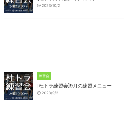
2023/10/2
練習会
[杜トラ練習会]9月の練習メニュー
2023/9/2