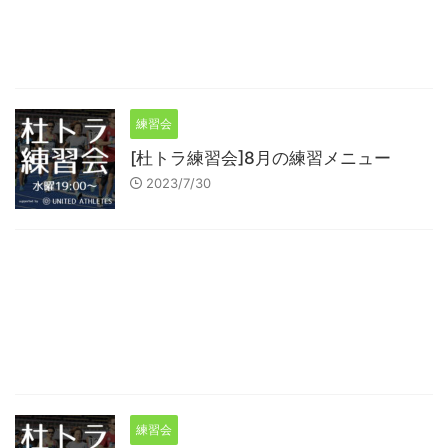
練習会
[杜トラ練習会]8月の練習メニュー
2023/7/30
練習会